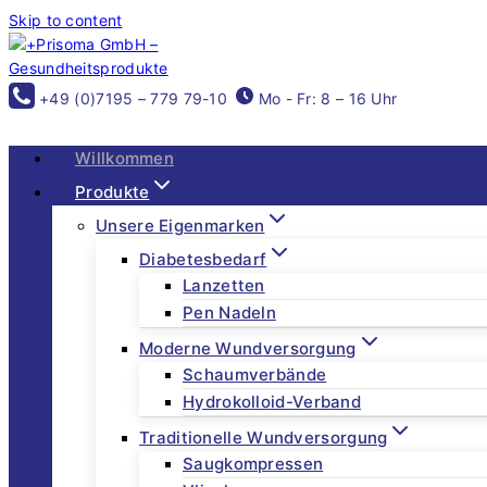
Skip to content
+49 (0)7195 – 779 79-10
Mo - Fr: 8 – 16 Uhr
Willkommen
Produkte
Unsere Eigenmarken
Diabetesbedarf
Lanzetten
Pen Nadeln
Moderne Wundversorgung
Schaumverbände
Hydrokolloid-Verband
Traditionelle Wundversorgung
Saugkompressen