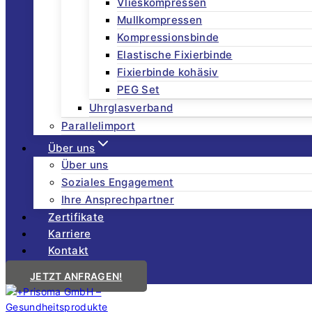
Vlieskompressen
Mullkompressen
Kompressionsbinde
Elastische Fixierbinde
Fixierbinde kohäsiv
PEG Set
Uhrglasverband
Parallelimport
Über uns
Über uns
Soziales Engagement
Ihre Ansprechpartner
Zertifikate
Karriere
Kontakt
JETZT ANFRAGEN!