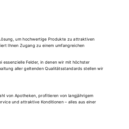
e Lösung, um hochwertige Produkte zu attraktiven
ntiert Ihnen Zugang zu einem umfangreichen
essenzielle Felder, in denen wir mit höchster
tung aller geltenden Qualitätsstandards stellen wir
hl von Apotheken, profitieren von langjährigem
vice und attraktive Konditionen – alles aus einer