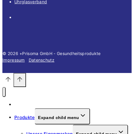
Uhrglasverband
© 2026 +Prisoma GmbH - Gesundheitsprodukte
Impressum
Datenschutz
Willkommen
Produkte
Expand child menu
Unsere Eigenmarken