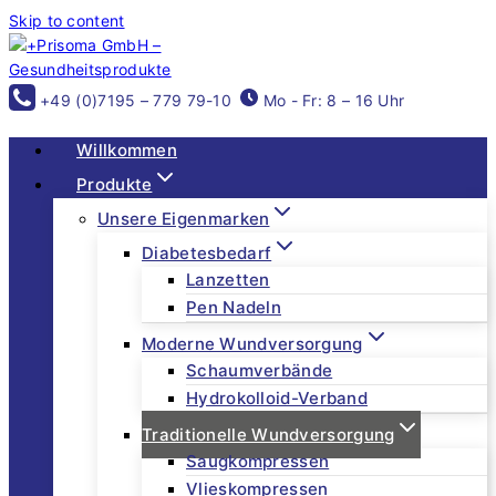
Skip to content
+49 (0)7195 – 779 79-10
Mo - Fr: 8 – 16 Uhr
Willkommen
Produkte
Unsere Eigenmarken
Diabetesbedarf
Lanzetten
Pen Nadeln
Moderne Wundversorgung
Schaumverbände
Hydrokolloid-Verband
Traditionelle Wundversorgung
Saugkompressen
Vlieskompressen