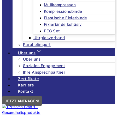
Mullkompressen
Kompressionsbinde
Elastische Fixierbinde
Fixierbinde kohäsiv
PEG Set
Uhrglasverband
Parallelimport
Über uns
Über uns
Soziales Engagement
Ihre Ansprechpartner
Zertifikate
Karriere
Kontakt
JETZT ANFRAGEN!