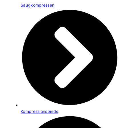
Saugkompressen
Kompressionsbinde